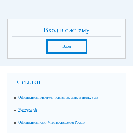
Вход в систему
Вход
Ссылки
Официальный интернет-портал государственных услуг
Культура.рф
Официальный сайт Минпросвещения России