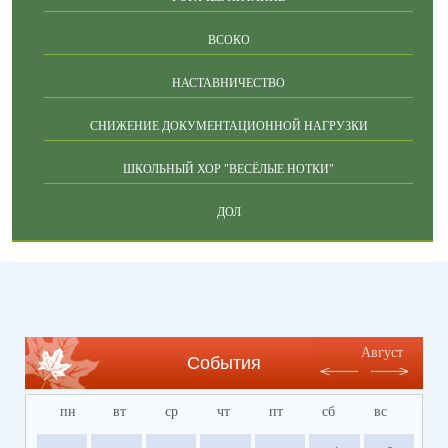
ВСОКО
НАСТАВНИЧЕСТВО
СНИЖЕНИЕ ДОКУМЕНТАЦИОННОЙ НАГРУЗКИ
ШКОЛЬНЫЙ ХОР "ВЕСЁЛЫЕ НОТКИ"
ДОЛ
Август
События
пн
вт
ср
чт
пт
сб
вс