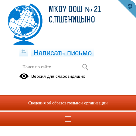
МКОУ ООШ № 21
С.ПШЕНИЦЫНО
Написать письмо
Версия для слабовидящих
Питание
Проект
"Народный
Сведения об образовательной организации
ревизорро"
06.09.2021