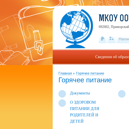
МКОУ ОО
692602, Приморский 
Напи
Сведения об образ
Главная
»
Горячее питание
Горячее питание
Документы
О ЗДОРОВОМ
ПИТАНИИ ДЛЯ
РОДИТЕЛЕЙ И
ДЕТЕЙ