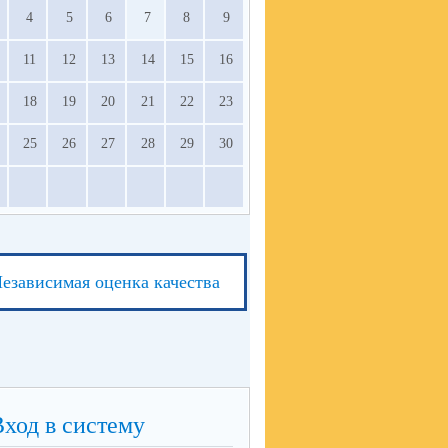
4
5
6
7
8
9
11
12
13
14
15
16
18
19
20
21
22
23
25
26
27
28
29
30
езависимая оценка качества
Вход в систему