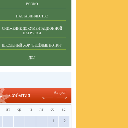
ВСОКО
НАСТАВНИЧЕСТВО
СНИЖЕНИЕ ДОКУМЕНТАЦИОННОЙ
НАГРУЗКИ
ШКОЛЬНЫЙ ХОР "ВЕСЁЛЫЕ НОТКИ"
ДОЛ
Август
События
вт
ср
чт
пт
сб
вс
1
2