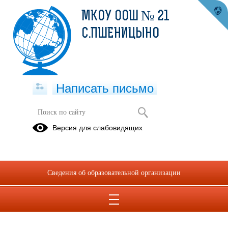
МКОУ ООШ № 21
С.ПШЕНИЦЫНО
Написать письмо
ДОКУМЕНТЫ
Версия для слабовидящих
01.09.2022
Сведения об образовательной организации
приказ о создании Центра детских инициатив.pdf
(скачать)
(посмотреть)