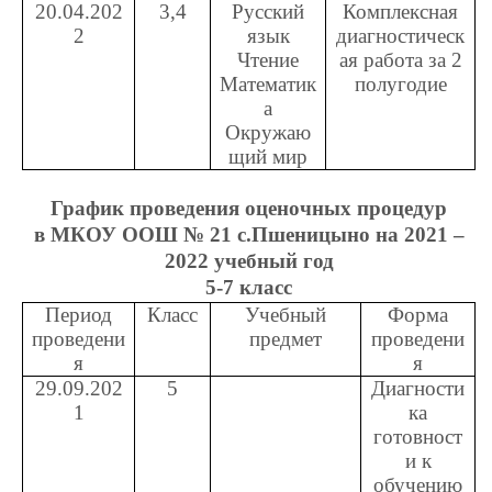
20.04.202
3,4
Русский
Комплексная
2
язык
диагностическ
Чтение
ая работа за 2
Математик
полугодие
а
Окружаю
щий мир
График проведения оценочных процедур
в МКОУ ООШ № 21 с.Пшеницыно на 2021 –
2022 учебный год
5-7 класс
Период
Класс
Учебный
Форма
проведени
предмет
проведени
я
я
29.09.202
5
Диагности
1
ка
готовност
и к
обучению