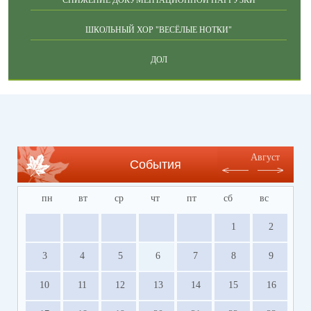
СНИЖЕНИЕ ДОКУМЕНТАЦИОННОЙ НАГРУЗКИ
ШКОЛЬНЫЙ ХОР "ВЕСЁЛЫЕ НОТКИ"
ДОЛ
Август
События
пн
вт
ср
чт
пт
сб
вс
1
2
3
4
5
6
7
8
9
10
11
12
13
14
15
16