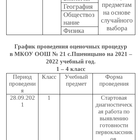
предметам
География
на основе
Обществоз
случайного
нание
выбора
Физика
График проведения оценочных процедур
в МКОУ ООШ № 21 с.Пшеницыно на 2021 –
2022 учебный год.
1 – 4 класс
Период
Класс
Учебный
Форма
проведени
предмет
проведения
я
28.09.202
1
Стартовая
1
диагностическ
ая работа по
выявлению
готовности
первоклассник
ов.