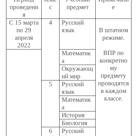
проведени
с
предмет
е
я
С 15 марта
4
Русский
по 29
язык
В штатном
апреля
режиме.
2022
ВПР по
Математик
конкретно
а
му
Окружающ
предмету
ий мир
проводятся
5
Русский
в каждом
язык
классе.
Математик
а
История
Биология
6
Русский