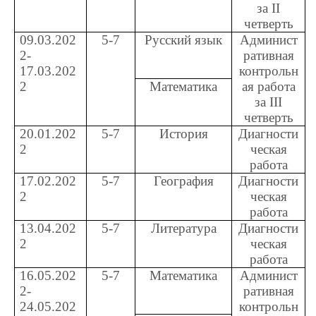
за
II
четверть
09.03.202
5-7
Русский язык
Админист
2-
ративная
17.03.202
контрольн
2
Математика
ая работа
за
III
четверть
20.01.202
5-7
История
Диагности
2
ческая
работа
17.02.202
5-7
География
Диагности
2
ческая
работа
13.04.202
5-7
Литература
Диагности
2
ческая
работа
16.05.202
5-7
Математика
Админист
2-
ративная
24.05.202
контрольн