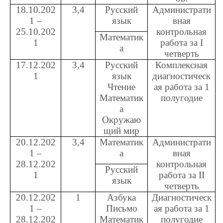
18.10.202
3,4
Русский
Администрати
1 –
язык
вная
25.10.202
контрольная
Математик
1
работа за
I
а
четверть
17.12.202
3,4
Русский
Комплексная
1
язык
диагностическ
Чтение
ая работа за 1
Математик
полугодие
а
Окружаю
щий мир
20.12.202
3,4
Математик
Администрати
1 –
а
вная
28.12.202
контрольная
Русский
1
работа за
II
язык
четверть
20.12.202
1
Азбука
Диагностическ
1 –
Письмо
ая работа за 1
28.12.202
Математик
полугодие