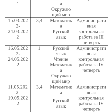
1
а
Окружаю
щий мир
15.03.202
3,4
Математик
Администрати
2-
а
вная
24.03.202
контрольная
Русский
2
работа за
III
язык
четверть
16.05.202
1
Русский
Администрати
2-
язык
вная
24.05.202
Чтение
контрольная
2
Математик
работа за
IV
а
четверть
Окружаю
щий мир
11.05.202
3,4
Математик
Администрати
2-
а
вная
19.05.202
контрольная
Русский
2
работа за
IV
язык
четверть