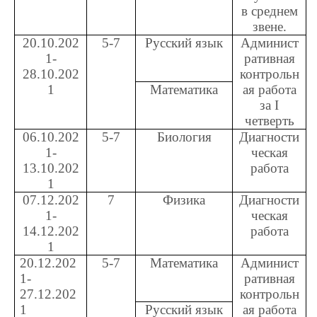
в среднем
звене.
20.10.202
5-7
Русский язык
Админист
1-
ративная
28.10.202
контрольн
1
Математика
ая работа
за
I
четверть
06.10.202
5-7
Биология
Диагности
1-
ческая
13.10.202
работа
1
07.12.202
7
Физика
Диагности
1-
ческая
14.12.202
работа
1
20.12.202
5-7
Математика
Админист
1-
ративная
27.12.202
контрольн
1
Русский язык
ая работа