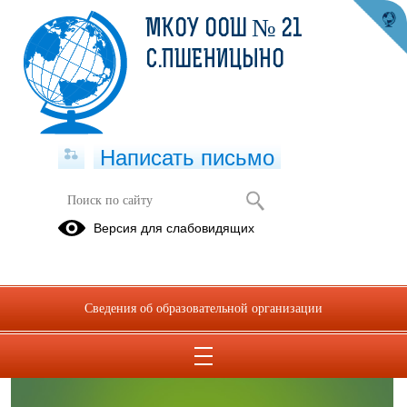
МКОУ ООШ № 21
С.ПШЕНИЦЫНО
Написать письмо
История школы
Версия для слабовидящих
03.08.2021
Сведения об образовательной организации